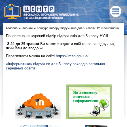
»
»
Головна
Новини
Конкурс вибору підручників для 5 класів НУШ поновлено!
Поновлено конкурсний відбір підручників для 5 класу НУШ.
З 24 до 29 травня
Ви можете віддати свій голос за підручник,
який Вам до вподоби.
Переглянути можна на сайті
https://imzo.gov.ua/
«Інформатика» підручник для 5 класу закладів загальної
середньої освіти