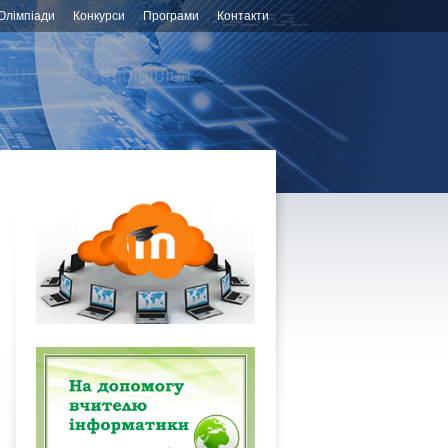
Олімпіади
Конкурси
Програми
Контакти