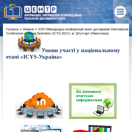
»
»
Головна
Новини
XХІV Міжнародна конференція юних дослідників International
Conference of Young Scientists (ICYS-2017), м. Штутгарт (Німеччина)
Умови участі у національному
етапі «ICYS-Україна»